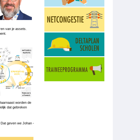
en van je assets.
ent.
 Daarnaast worden de
delijk dat gebreken
. Dat geven we Johan -