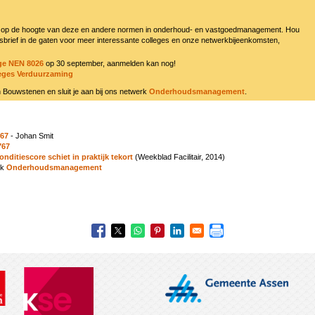
 op de hoogte van deze en andere normen in onderhoud- en vastgoedmanagement. Hou
brief in de gaten voor meer interessante colleges en onze netwerkbijeenkomsten,
ege NEN 8026
op 30 september, aanmelden kan nog!
leges Verduurzaming
 Bouwstenen en sluit je aan bij ons netwerk
Onderhoudsmanagement
.
767
- Johan Smit
767
onditiescore schiet in praktijk tekort
(Weekblad Facilitair, 2014)
rk
Onderhoudsmanagement