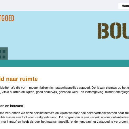
Hom
Hoofd
id naar ruimte
leidsthema’s die vorm moeten krijgen in maatschappelijk vastgoed. Denk aan thema’s op het 
, vitale buurten en wijken, goed onderwijs, gezonde werk- en leefomgeving, minder energiege
ken en houvast
mma verkennen we deze beleidsthema’s en kijken we naar hoe deze vertaald worden naar rui
blicatie en een tool voor vastgoedsturing. Dit programma is een vervolg op ons ontwikkelwe
 met impact' en heeft als doel het maatschappelijk rendement van het vastgoed te vergroten