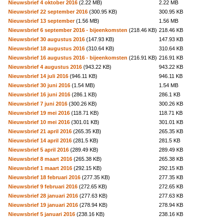
Nieuwsbrief 4 oktober 2016
(2.22 MB)
2.22 MB
Nieuwsbrief 22 september 2016
(300.95 KB)
300.95 KB
Nieuwsbrief 13 september
(1.56 MB)
1.56 MB
Nieuwsbrief 6 september 2016 - bijeenkomsten
(218.46 KB)
218.46 KB
Nieuwsbrief 30 augustus 2016
(147.93 KB)
147.93 KB
Nieuwsbrief 18 augustus 2016
(310.64 KB)
310.64 KB
Nieuwsbrief 16 augustus 2016 - bijeenkomsten
(216.91 KB)
216.91 KB
Nieuwsbrief 4 augustus 2016
(943.22 KB)
943.22 KB
Nieuwsbrief 14 juli 2016
(946.11 KB)
946.11 KB
Nieuwsbrief 30 juni 2016
(1.54 MB)
1.54 MB
Nieuwsbrief 16 juni 2016
(286.1 KB)
286.1 KB
Nieuwsbrief 7 juni 2016
(300.26 KB)
300.26 KB
Nieuwsbrief 19 mei 2016
(118.71 KB)
118.71 KB
Nieuwsbrief 10 mei 2016
(301.01 KB)
301.01 KB
Nieuwsbrief 21 april 2016
(265.35 KB)
265.35 KB
Nieuwsbrief 14 april 2016
(281.5 KB)
281.5 KB
Nieuwsbrief 5 april 2016
(289.49 KB)
289.49 KB
Nieuwsbrief 8 maart 2016
(265.38 KB)
265.38 KB
Nieuwsbrief 1 maart 2016
(292.15 KB)
292.15 KB
Nieuwsbrief 18 februari 2016
(277.35 KB)
277.35 KB
Nieuwsbrief 9 februari 2016
(272.65 KB)
272.65 KB
Nieuwsbrief 28 januari 2016
(277.63 KB)
277.63 KB
Nieuwsbrief 19 januari 2016
(278.94 KB)
278.94 KB
Nieuwsbrief 5 januari 2016
(238.16 KB)
238.16 KB