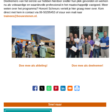
Deelnemers van het eerste uur hebben hierdoor sneller hun plek gevonden en werken
nu als volwaardige en waardevolle professional in het maatschappelijk vastgoed. Meer
weten over het programma? Honoré Schreurs vertelt je hier graag meer over. Kom
direct met hem in contact via 06-50295453 of stuur een mail naar
trainees@bouwstenen.nl
.
Doe mee als afdeling!
Doe mee als deelnemer!
Snel naar