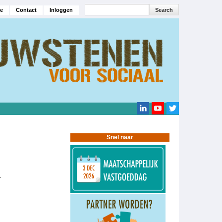
Search
e
Contact
Inloggen
navigatie
Search
Snel naar
g.