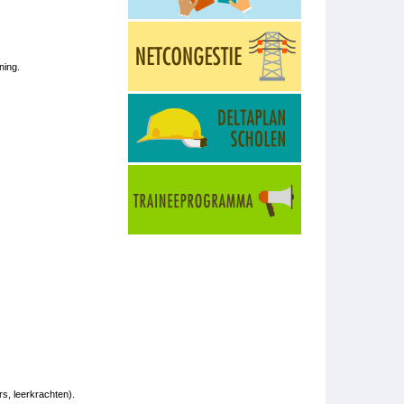
ning.
rs, leerkrachten).