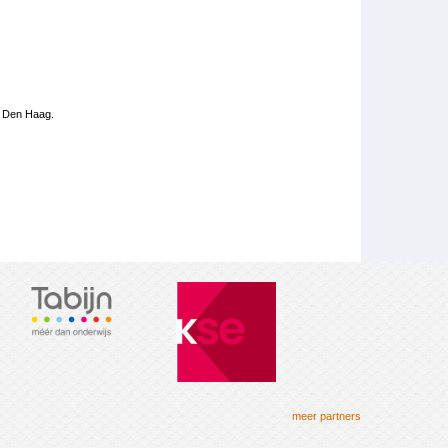
n Den Haag.
meer partners