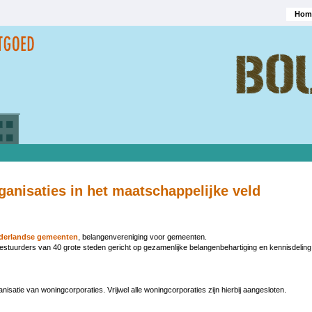
Hom
Hoofd
anisaties in het maatschappelijke veld
ederlandse gemeenten
, belangenvereniging voor gemeenten.
estuurders van 40 grote steden gericht op gezamenlijke belangenbehartiging en kennisdelin
isatie van woningcorporaties. Vrijwel alle woningcorporaties zijn hierbij aangesloten.