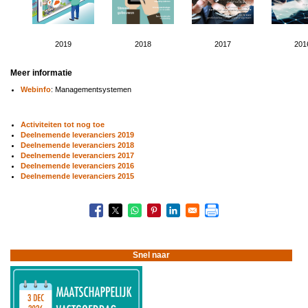
2019
2018
2017
201
Meer informatie
Webinfo
: Managementsystemen
Activiteiten tot nog toe
Deelnemende leveranciers 2019
Deelnemende leveranciers 2018
Deelnemende leveranciers 2017
Deelnemende leveranciers 2016
Deelnemende leveranciers 2015
Boeknavigatie-
links
voor
Betere
informatie
Snel naar
(In
Control!)