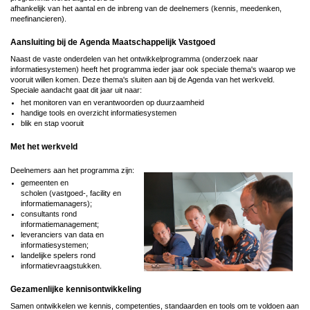
afhankelijk van het aantal en de inbreng van de deelnemers (kennis, meedenken,
meefinancieren).
Aansluiting bij de Agenda Maatschappelijk Vastgoed
Naast de vaste onderdelen van het ontwikkelprogramma (onderzoek naar
informatiesystemen) heeft het programma ieder jaar ook speciale thema's waarop we
vooruit willen komen. Deze thema's sluiten aan bij de Agenda van het werkveld.
Speciale aandacht gaat dit jaar uit naar:
het monitoren van en verantwoorden op duurzaamheid
handige tools en overzicht informatiesystemen
blik en stap vooruit
Met het werkveld
Deelnemers aan het programma zijn:
gemeenten en
scholen (vastgoed-, facility en
informatiemanagers);
consultants rond
informatiemanagement;
leveranciers van data en
informatiesystemen;
landelijke spelers rond
informatievraagstukken.
Gezamenlijke kennisontwikkeling
Samen ontwikkelen we kennis, competenties, standaarden en tools om te voldoen aan