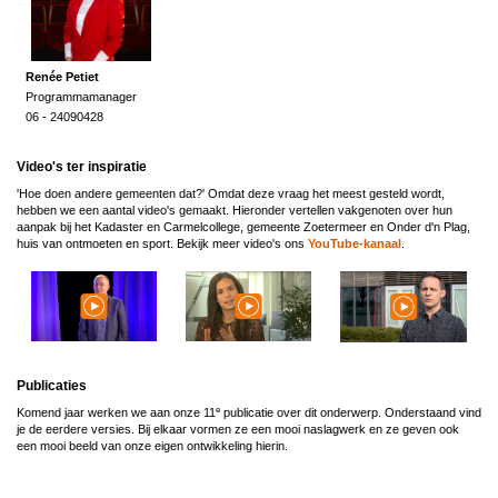
Renée Petiet
Programmamanager
06 - 24090428
Video's ter inspiratie
'Hoe doen andere gemeenten dat?' Omdat deze vraag het meest gesteld wordt,
hebben we een aantal video's gemaakt. Hieronder vertellen vakgenoten over hun
aanpak bij het Kadaster en Carmelcollege, gemeente Zoetermeer en Onder d'n Plag,
huis van ontmoeten en sport. Bekijk meer video's ons
YouTube-kanaal
.
Publicaties
e
Komend jaar werken we aan onze 11
publicatie over dit onderwerp. Onderstaand vind
je de eerdere versies. Bij elkaar vormen ze een mooi naslagwerk en ze geven ook
een mooi beeld van onze eigen ontwikkeling hierin.