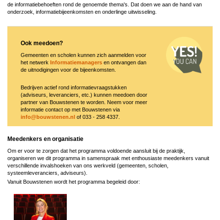
de informatiebehoeften rond de genoemde thema's. Dat doen we aan de hand van
onderzoek, informatiebijeenkomsten en onderlinge uitwisseling.
Ook meedoen?
Gemeenten en scholen kunnen zich aanmelden voor
het netwerk
Informatiemanagers
en ontvangen dan
de uitnodigingen voor de bijeenkomsten.
Bedrijven actief rond informatievraagstukken
(adviseurs, leveranciers, etc.) kunnen meedoen door
partner van Bouwstenen te worden. Neem voor meer
informatie contact op met Bouwstenen via
info@bouwstenen.nl
of 033 - 258 4337.
Meedenkers en organisatie
Om er voor te zorgen dat het programma voldoende aansluit bij de praktijk,
organiseren we dit programma in samenspraak met enthousiaste meedenkers vanuit
verschillende invalshoeken van ons werkveld (gemeenten, scholen,
systeemleveranciers, adviseurs).
Vanuit Bouwstenen wordt het programma begeleid door: