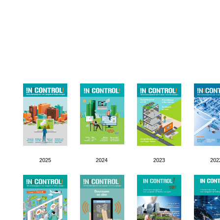
2025
2024
2023
202