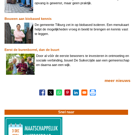
opvang is gewenst, maar geen praktijk.
Bouwen aan biobased kennis
De gemeente Tilburg zet in op biobased isoleren. Een menukaart
helpt de mogelijkheden vroeg in beeld te brengen en kennis vast
te leggen.
Eerst de burenborrel, dan de buurt
Door al vóór de eerste bewoners te investeren in ontmoeting en
sociale verbinding, bouwt De Suikerzijde aan een gemeenschap
en daarna aan een wijk.
meer nieuws
Snel naar