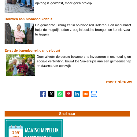
opvang is gewenst, maar geen praktijk.
Bouwen aan biobased kennis
De gemeente Tilburg zet in op biobased isoleren. Een menukaart
helpt de mogelijkheden vroeg in beeld te brengen en kennis vast
te leggen.
Eerst de burenborrel, dan de buurt
Door al vóór de eerste bewoners te investeren in ontmoeting en
sociale verbinding, bouwt De Suikerzijde aan een gemeenschap
en daarna aan een wijk.
meer nieuws
Snel naar