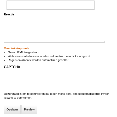
Reactie
Over tekstopmaak
Geen HTML toegestaan.
Web- en e-mailadressen worden automatisch naar links omgezet.
Regels en alinea's worden automatisch gesplitst.
CAPTCHA
Deze vraag is om te controleren dat u een mens bent, om geautomatiseerde invoer
(spam) te voorkomen.