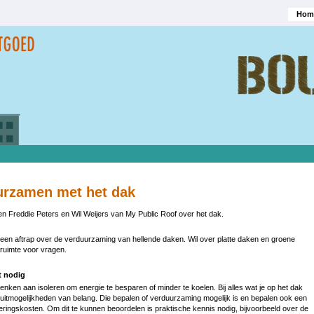
Hom
Hoofd
urzamen met het dak
en Freddie Peters en Wil Weijers van My Public Roof over het dak.
t een aftrap over de verduurzaming van hellende daken. Wil over platte daken en groene
ruimte voor vragen.
t nodig
denken aan isoleren om energie te besparen of minder te koelen. Bij alles wat je op het dak
luitmogelijkheden van belang. Die bepalen of verduurzaming mogelijk is en bepalen ook een
oeringskosten. Om dit te kunnen beoordelen is praktische kennis nodig, bijvoorbeeld over de