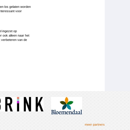
nen los gelaten worden
nteressant voor
l ingezet op
er ook alleen naar het
t verbeteren van de
meer partners