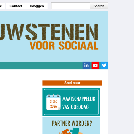
Search
e
Contact
Inloggen
navigatie
Search
Snel naar