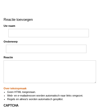
Reactie toevoegen
Uw naam
Onderwerp
Reactie
Over tekstopmaak
Geen HTML toegestaan.
Web- en e-mailadressen worden automatisch naar links omgezet.
Regels en alinea's worden automatisch gesplitst.
CAPTCHA