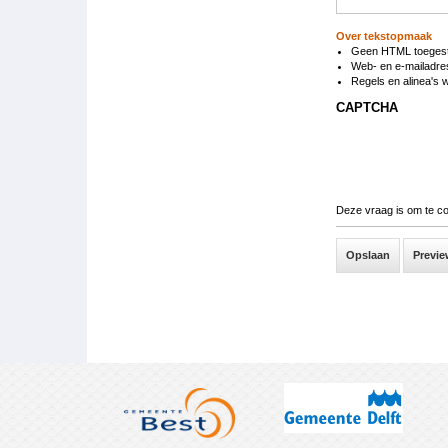
Over tekstopmaak
Geen HTML toeges
Web- en e-mailadre
Regels en alinea's 
CAPTCHA
Deze vraag is om te c