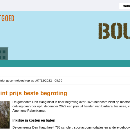
Hom
Hoofd
(niet gecontroleerd)
op
wo /07/12/2022 - 08:59
nt prijs beste begroting
De gemeente Den Haag biedt in haar begroting over 2023 het beste zicht op maatsch
ontving daarvoor op 8 december 2022 een prijs uit handen van Barbara Joziasse, vi
Algemene Rekenkamer.
Inkijkje in kosten en baten
De gemeente Den Haag heeft 788 scholen, sportaccommodaties en andere gebouwen,