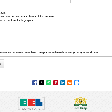
taan.
ssen worden automatisch naar links omgezet.
worden automatisch gesplitst.
ontroleren dat u een mens bent, om geautomatiseerde invoer (spam) te voorkomen.