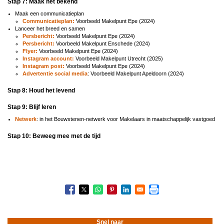
Stap 7: Maak het bekend
Maak een communicatieplan
Communicatieplan:
Voorbeeld Makelpunt Epe (2024)
Lanceer het breed en samen
Persbericht:
Voorbeeld Makelpunt Epe (2024)
Persbericht:
Voorbeeld Makelpunt Enschede (2024)
Flyer:
Voorbeeld Makelpunt Epe (2024)
Instagram account:
Voorbeeld Makelpunt Utrecht (2025)
Instagram post:
Voorbeeld Makelpunt Epe (2024)
Advertentie social media
: Voorbeeld Makelpunt Apeldoorn (2024)
Stap 8: Houd het levend
Stap 9: Blijf leren
Netwerk
: in het Bouwstenen-netwerk voor Makelaars in maatschappelijk vastgoed
Stap 10: Beweeg mee met de tijd
Snel naar