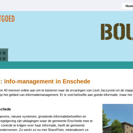
Hom
Hoofd
e: Info-management in Enschede
en 40 mensen online aan om te luisteren naar de ervaringen van Liset Jaczynski en de stap
p het gebied van informatiemanagement. Er is veel behoefte aan goede informatie, maar het 
Image
nschede
evens, nieuwe systemen, groeiende informatiebehoeften en
regelgeving zijn uitdagingen waar de gemeente Enschede mee te
ontrole te krijgen over haar informatie, heeft de gemeente
ondernomen. Zo werkt ze nu met SharePoint, minimaliseert ze