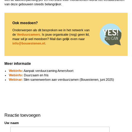
van deze gebouwen steeds belangrijker.
Image
Ook meedoen?
Onderwerpen als dit bespreken we in het netwerk van
de
Verduurzamers
. Is jouw organisatie (nog) geen lid,
maar wil je wel meedoen? Mail dan gelijk even naar
info@bouwstenen.nl
.
Meer informatie
Webinfo:
Aanpak verduurzaming Amersfoort
Webinfo:
Duurzaam en fris
Webinar:
Slim samenwerken aan verduurzamen (Bouwstenen, juni 2025)
Reactie toevoegen
Uw naam