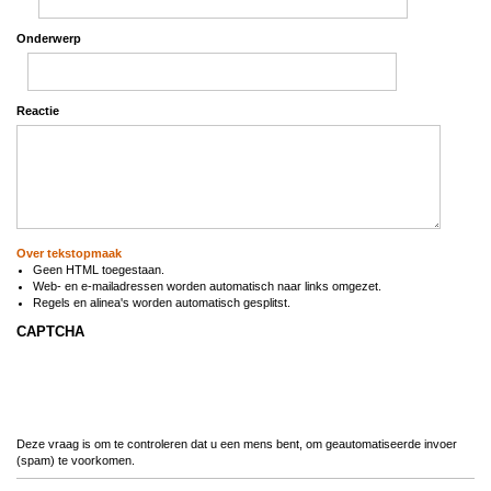
Onderwerp
Reactie
Over tekstopmaak
Geen HTML toegestaan.
Web- en e-mailadressen worden automatisch naar links omgezet.
Regels en alinea's worden automatisch gesplitst.
CAPTCHA
Deze vraag is om te controleren dat u een mens bent, om geautomatiseerde invoer
(spam) te voorkomen.