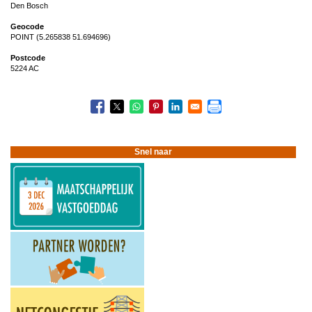
Den Bosch
Geocode
POINT (5.265838 51.694696)
Postcode
5224 AC
Snel naar