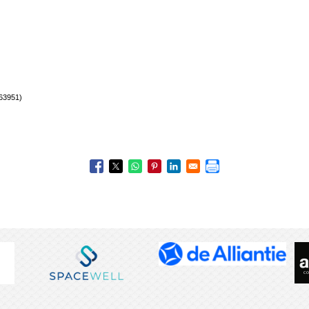
63951)