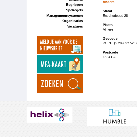
Anders
Begrippen
Spelregels
Straat
Managementsystemen
Enschedepad 28
Organisaties
Plaats
Vacatures
Almere
Geocode
POINT (5.209692 52.3
Postcode
1324 GG