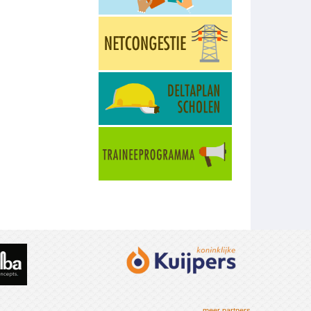
meer partners