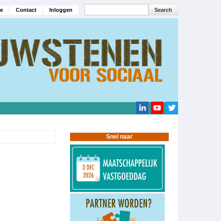
Search
e
Contact
Inloggen
navigatie
Search
Snel naar