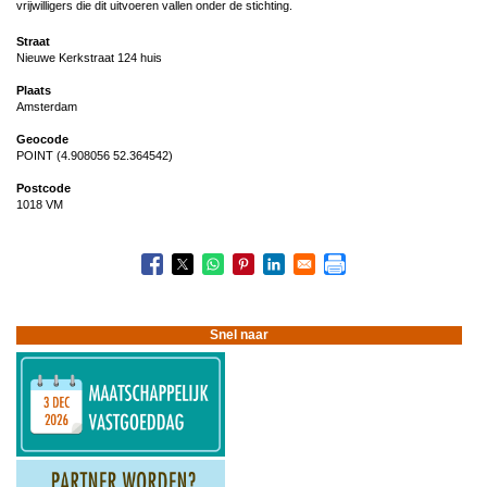
vrijwilligers die dit uitvoeren vallen onder de stichting.
Straat
Nieuwe Kerkstraat 124 huis
Plaats
Amsterdam
Geocode
POINT (4.908056 52.364542)
Postcode
1018 VM
Snel naar