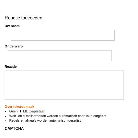
Reactie toevoegen
Uw naam
Onderwerp
Reactie
Over tekstopmaak
Geen HTML toegestaan.
Web- en e-mailadressen worden automatisch naar links omgezet.
Regels en alinea's worden automatisch gesplitst.
CAPTCHA