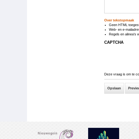
Over tekstopmaak
Geen HTML toeges
Web- en e-mailadre
Regels en alinea's 
CAPTCHA
Deze vraag is om te c