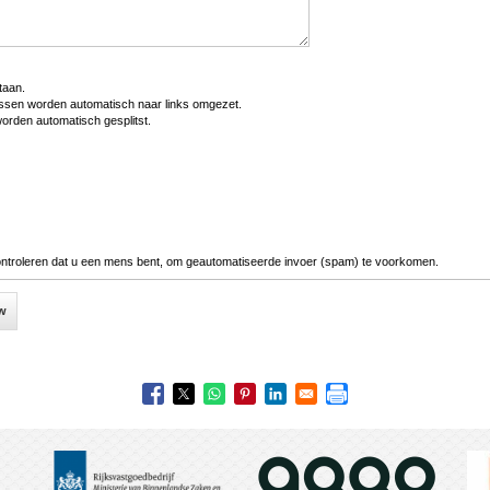
taan.
ssen worden automatisch naar links omgezet.
worden automatisch gesplitst.
ontroleren dat u een mens bent, om geautomatiseerde invoer (spam) te voorkomen.