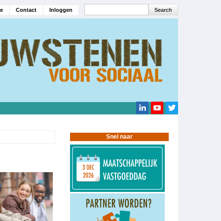
Search
e
Contact
Inloggen
navigatie
Search
Snel naar