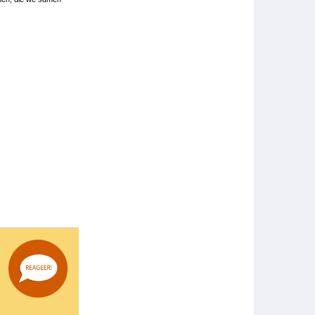
Image