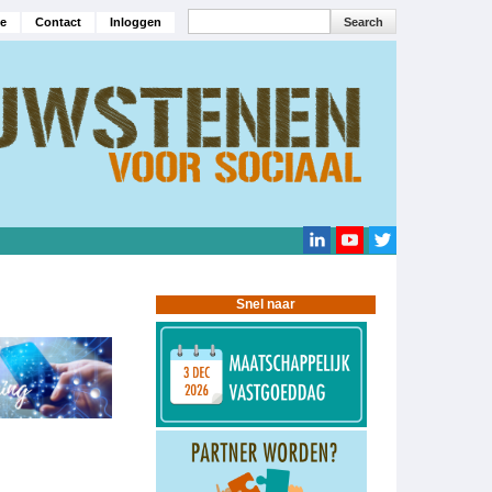
Search
e
Contact
Inloggen
navigatie
Search
Snel naar