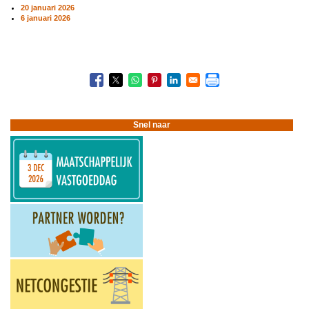
20 januari 2026
6 januari 2026
Boeknavigatie-
links
voor
Nieuwsbrieven
2026
Snel naar