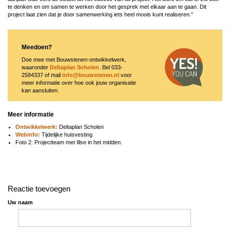
te denken en om samen te werken door het gesprek met elkaar aan te gaan. Dit
project laat zien dat je door samenwerking iets heel moois kunt realiseren."
Meedoen?
Doe mee met Bouwstenen-ontwikkelwerk,
waaronder
Deltaplan Scholen
. Bel 033-
2584337 of mail
info@bouwstenen.nl
voor
meer informatie over hoe ook jouw organisatie
kan aansluiten.
Meer informatie
Ontwikkelwerk:
Deltaplan Scholen
Webinfo:
Tijdelijke huisvesting
Foto 2: Projectteam met Illse in het midden.
Reactie toevoegen
Uw naam