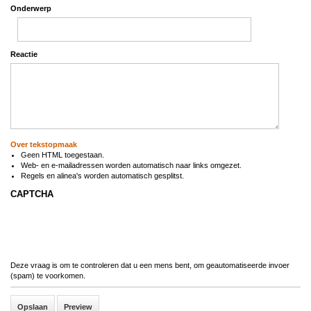
Onderwerp
Reactie
Over tekstopmaak
Geen HTML toegestaan.
Web- en e-mailadressen worden automatisch naar links omgezet.
Regels en alinea's worden automatisch gesplitst.
CAPTCHA
Deze vraag is om te controleren dat u een mens bent, om geautomatiseerde invoer
(spam) te voorkomen.