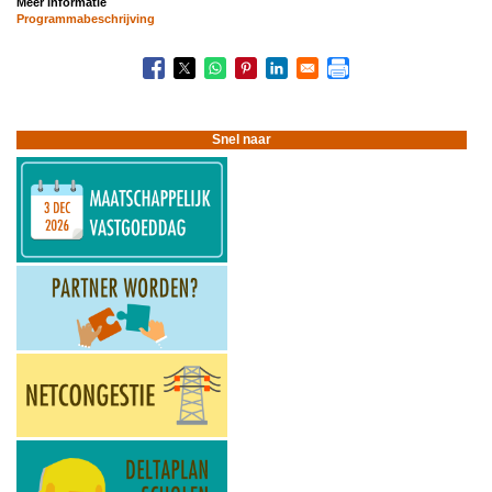
Meer informatie
Programmabeschrijving
Snel naar