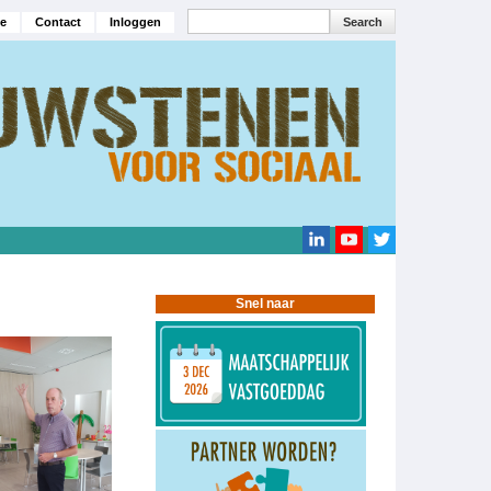
Search
e
Contact
Inloggen
navigatie
Search
Snel naar