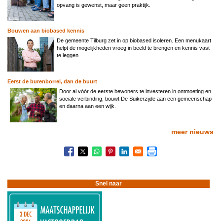
opvang is gewenst, maar geen praktijk.
Bouwen aan biobased kennis
De gemeente Tilburg zet in op biobased isoleren. Een menukaart
helpt de mogelijkheden vroeg in beeld te brengen en kennis vast
te leggen.
Eerst de burenborrel, dan de buurt
Door al vóór de eerste bewoners te investeren in ontmoeting en
sociale verbinding, bouwt De Suikerzijde aan een gemeenschap
en daarna aan een wijk.
meer nieuws
Snel naar